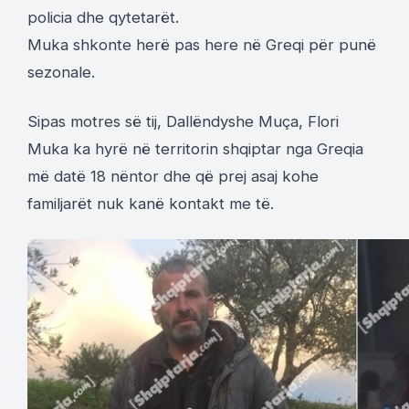
policia dhe qytetarët.
Muka shkonte herë pas here në Greqi për punë
sezonale.
Sipas motres së tij, Dallëndyshe Muça, Flori
Muka ka hyrë në territorin shqiptar nga Greqia
më datë 18 nëntor dhe që prej asaj kohe
familjarët nuk kanë kontakt me të.