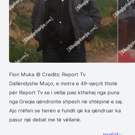
Flori Muka © Credits: Report Tv
Dallëndyshe Muço, e motra e 49-vjeçrit thotë
për Report Tv se i vëllai pasi kthehej nga puna
nga Greqia qëndronte shpesh në shtëpinë e saj.
Ajo rrëfen se herën e fundit që ka qëndruar ka
pasur një debat me të vëllanë.