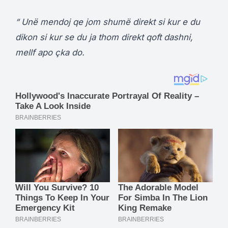
“ Unë mendoj qe jom shumë direkt si kur e du
dikon si kur se du ja thom direkt qoft dashni,
mellf apo çka do.