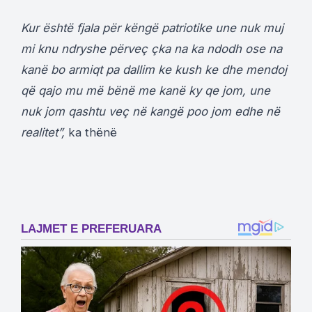
Kur është fjala për këngë patriotike une nuk muj
mi knu ndryshe përveç çka na ka ndodh ose na
kanë bo armiqt pa dallim ke kush ke dhe mendoj
që qajo mu më bënë me kanë ky qe jom, une
nuk jom qashtu veç në kangë poo jom edhe në
realitet”,
ka thënë