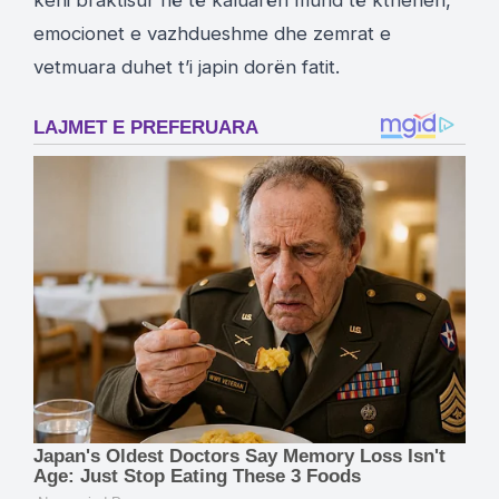
emocionet e vazhdueshme dhe zemrat e
vetmuara duhet t’i japin dorën fatit.