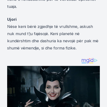
tuaja.
Ujori
Nëse keni bërë zgjedhje të vrullshme, askush
nuk mund t’ju fajësojë. Keni planetë në
kundërshtim dhe dashuria ka nevojë për pak më
shumë vëmendje, si dhe forma fizike.