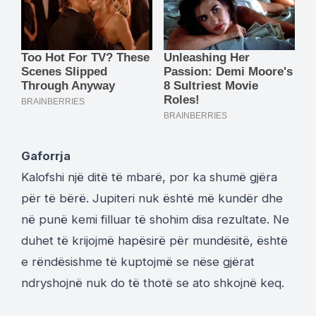
Gaforrja
Kalofshi një ditë të mbarë, por ka shumë gjëra
për të bërë. Jupiteri nuk është më kundër dhe
në punë kemi filluar të shohim disa rezultate. Ne
duhet të krijojmë hapësirë ​​për mundësitë, është
e rëndësishme të kuptojmë se nëse gjërat
ndryshojnë nuk do të thotë se ato shkojnë keq.