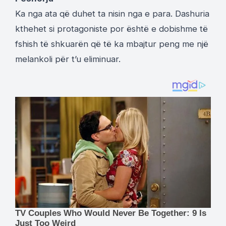
Ka nga ata që duhet ta nisin nga e para. Dashuria
kthehet si protagoniste por është e dobishme të
fshish të shkuarën që të ka mbajtur peng me një
melankoli për t’u eliminuar.