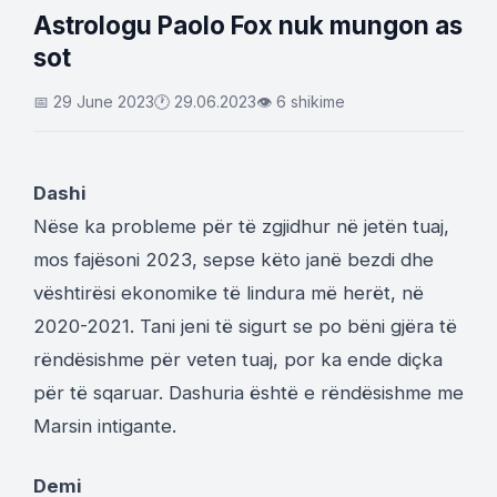
Astrologu Paolo Fox nuk mungon as
sot
📅 29 June 2023
🕐 29.06.2023
👁 6 shikime
Dashi
Nëse ka probleme për të zgjidhur në jetën tuaj,
mos fajësoni 2023, sepse këto janë bezdi dhe
vështirësi ekonomike të lindura më herët, në
2020-2021. Tani jeni të sigurt se po bëni gjëra të
rëndësishme për veten tuaj, por ka ende diçka
për të sqaruar. Dashuria është e rëndësishme me
Marsin intigante.
Demi