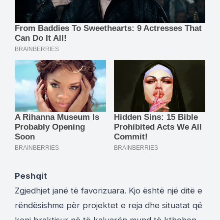
Peshqit
Zgjedhjet janë të favorizuara. Kjo është një ditë e
rëndësishme për projektet e reja dhe situatat që
keni braktisur në të kaluarën mund të kthehen,