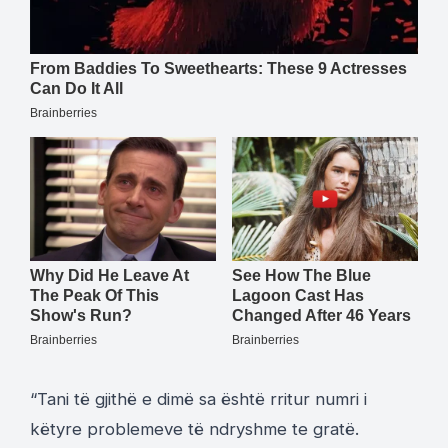
“Tani të gjithë e dimë sa është rritur numri i
këtyre problemeve të ndryshme te gratë.