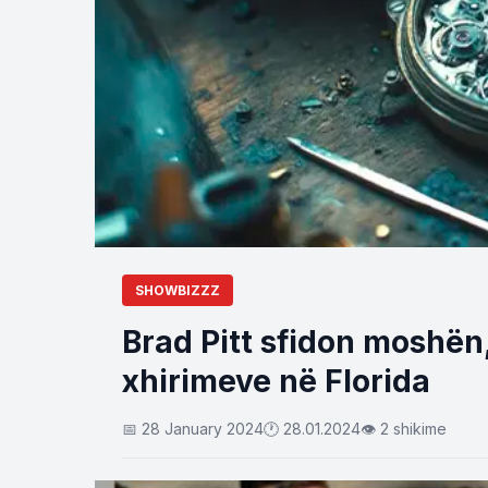
SHOWBIZZZ
Brad Pitt sfidon moshën,
xhirimeve në Florida
📅 28 January 2024
🕐 28.01.2024
👁 2 shikime