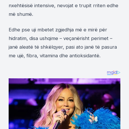
nxehtësisë intensive, nevojat e trupit rriten edhe
më shumë.
Edhe pse uji mbetet zgjedhja më e mirë për
hidratim, disa ushqime – veçanërisht perimet –
janë aleatë të shkëlqyer, pasi ato janë të pasura
me ujë, fibra, vitamina dhe antioksidantë.