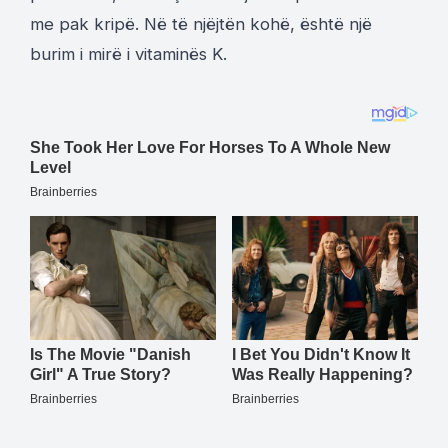
me pak kripë. Në të njëjtën kohë, është një
burim i mirë i vitaminës K.