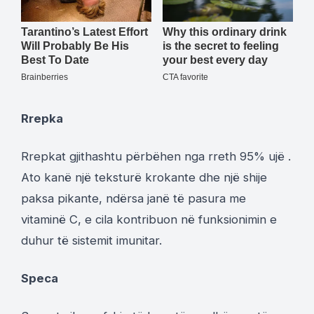
Rrepka
Rrepkat gjithashtu përbëhen nga rreth 95% ujë .
Ato kanë një teksturë krokante dhe një shije
paksa pikante, ndërsa janë të pasura me
vitaminë C, e cila kontribuon në funksionimin e
duhur të sistemit imunitar.
Speca