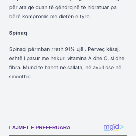
për ata që duan të qëndrojnë të hidratuar pa
bërë kompromis me dietën e tyre.
Spinaq
Spinaqi përmban rreth 91% ujë . Përveç kësaj,
është i pasur me hekur, vitamina A dhe C, si dhe
fibra. Mund të hahet në sallata, në avull ose në
smoothie.