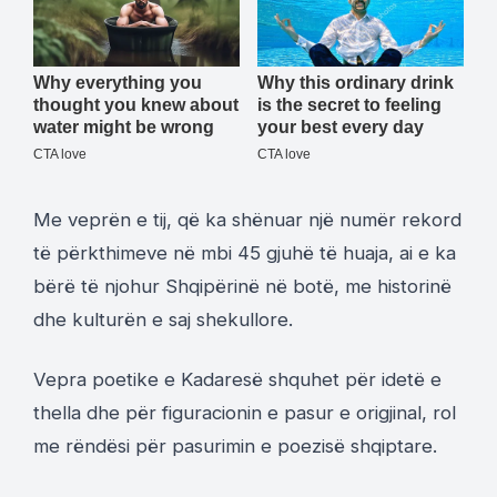
Me veprën e tij, që ka shënuar një numër rekord
të përkthimeve në mbi 45 gjuhë të huaja, ai e ka
bërë të njohur Shqipërinë në botë, me historinë
dhe kulturën e saj shekullore.
Vepra poetike e Kadaresë shquhet për idetë e
thella dhe për figuracionin e pasur e origjinal, rol
me rëndësi për pasurimin e poezisë shqiptare.