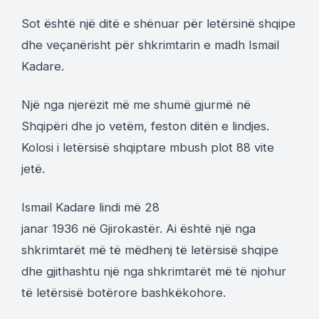
Sot është një ditë e shënuar për letërsinë shqipe
dhe veçanërisht për shkrimtarin e madh Ismail
Kadare.
Një nga njerëzit më me shumë gjurmë në
Shqipëri dhe jo vetëm, feston ditën e lindjes.
Kolosi i letërsisë shqiptare mbush plot 88 vite
jetë.
Ismail Kadare lindi më 28
janar 1936 në Gjirokastër. Ai është një nga
shkrimtarët më të mëdhenj të letërsisë shqipe
dhe gjithashtu një nga shkrimtarët më të njohur
të letërsisë botërore bashkëkohore.