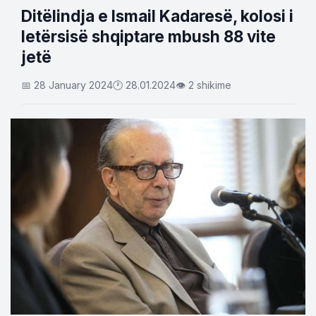
Ditëlindja e Ismail Kadaresë, kolosi i
letërsisë shqiptare mbush 88 vite
jetë
📅 28 January 2024
🕐 28.01.2024
👁 2 shikime