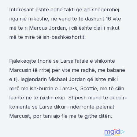
Interesant është edhe fakti që ajo shoqërohej
nga një mikeshë, në vend të të dashurit 16 vite
më të ri Marcus Jordan, i cili është djali i mikut
më të mirë të ish-bashkëshortit.
Fjalëkëqijtë thonë se Larsa fatale e shikonte
Marcusin të rritej për vite me radhë, me babanë
e tij, legjendarin Michael Jordan që ishte mik i
mirë me ish-burrin e Larsa-s, Scottie, me të cilin
luante në të njëjtin ekip. Shpesh mund të dëgjoni
komente se Larsa dikur i ndërronte pelenat
Marcusit, por tani ajo fle me të gjithë ditën.