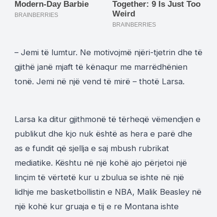
– Jemi të lumtur. Ne motivojmë njëri-tjetrin dhe të
gjithë janë mjaft të kënaqur me marrëdhënien
tonë. Jemi në një vend të mirë – thotë Larsa.
Larsa ka ditur gjithmonë të tërheqë vëmendjen e
publikut dhe kjo nuk është as hera e parë dhe
as e fundit që sjellja e saj mbush rubrikat
mediatike. Kështu në një kohë ajo përjetoi një
linçim të vërtetë kur u zbulua se ishte në një
lidhje me basketbollistin e NBA, Malik Beasley në
një kohë kur gruaja e tij e re Montana ishte