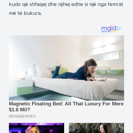
kudo që shfaqej dhe njihej edhe si një nga femrat
më të bukura.