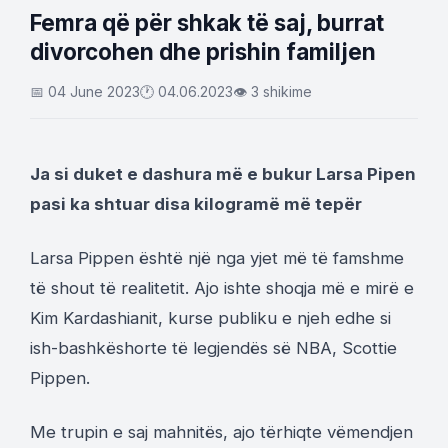
Femra që për shkak të saj, burrat
divorcohen dhe prishin familjen
📅 04 June 2023
🕐 04.06.2023
👁 3 shikime
Ja si duket e dashura më e bukur Larsa Pipen
pasi ka shtuar disa kilogramë më tepër
Larsa Pippen është një nga yjet më të famshme
të shout të realitetit. Ajo ishte shoqja më e mirë e
Kim Kardashianit, kurse publiku e njeh edhe si
ish-bashkëshorte të legjendës së NBA, Scottie
Pippen.
Me trupin e saj mahnitës, ajo tërhiqte vëmendjen