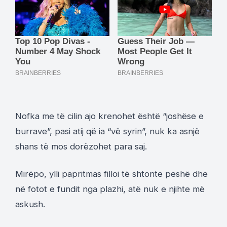
Nofka me të cilin ajo krenohet është “joshëse e
burrave”, pasi atij që ia “vë syrin”, nuk ka asnjë
shans të mos dorëzohet para saj.
Mirëpo, ylli papritmas filloi të shtonte peshë dhe
në fotot e fundit nga plazhi, atë nuk e njihte më
askush.