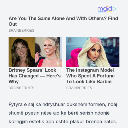
Fytyra e saj ka ndryshuar dukshëm formën, ndaj
shumë pyesin nëse ajo ka bërë sërish ndonjë
korrigjim estetik apo është plakur brenda natës.