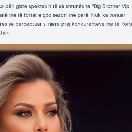
 bëri gjatë spektaklit të së shtunës të “Big Brother Vip
i janë më të fortat e çdo sezoni më parë. Nuk ka vonuar
anores së perceptuar si njëra prej konkurenteve më të fort
hari.