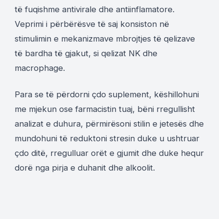
të fuqishme antivirale dhe antiinflamatore.
Veprimi i përbërësve të saj konsiston në
stimulimin e mekanizmave mbrojtjes të qelizave
të bardha të gjakut, si qelizat NK dhe
macrophage.
Para se të përdorni çdo suplement, këshillohuni
me mjekun ose farmacistin tuaj, bëni rregullisht
analizat e duhura, përmirësoni stilin e jetesës dhe
mundohuni të reduktoni stresin duke u ushtruar
çdo ditë, rregulluar orët e gjumit dhe duke hequr
dorë nga pirja e duhanit dhe alkoolit.