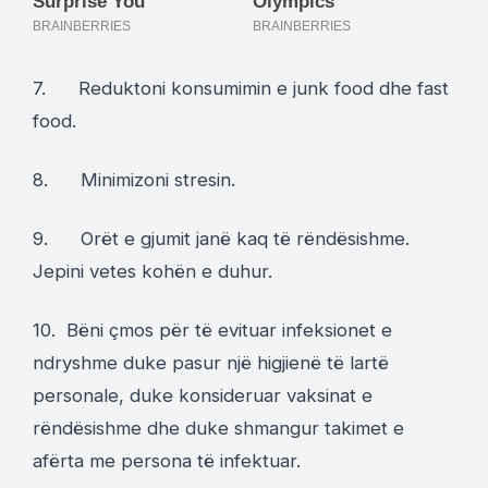
7. Reduktoni konsumimin e junk food dhe fast
food.
8. Minimizoni stresin.
9. Orët e gjumit janë kaq të rëndësishme.
Jepini vetes kohën e duhur.
10. Bëni çmos për të evituar infeksionet e
ndryshme duke pasur një higjienë të lartë
personale, duke konsideruar vaksinat e
rëndësishme dhe duke shmangur takimet e
afërta me persona të infektuar.