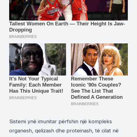
Sistemi ynë imunitar përfshin një kompleks
organesh, qelizash dhe proteinash, të cilat në