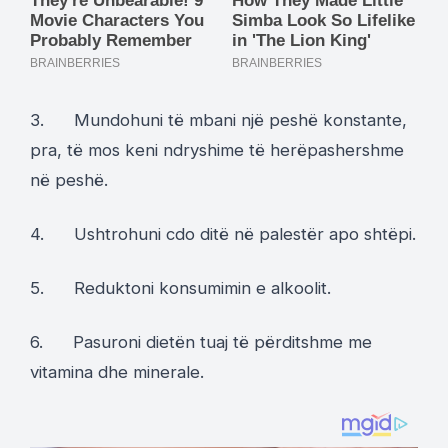
3. Mundohuni të mbani një peshë konstante,
pra, të mos keni ndryshime të herëpashershme
në peshë.
4. Ushtrohuni cdo ditë në palestër apo shtëpi.
5. Reduktoni konsumimin e alkoolit.
6. Pasuroni dietën tuaj të përditshme me
vitamina dhe minerale.