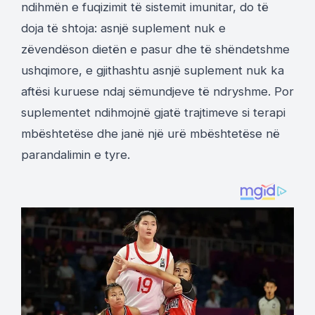
ndihmën e fuqizimit të sistemit imunitar, do të
doja të shtoja: asnjë suplement nuk e
zëvendëson dietën e pasur dhe të shëndetshme
ushqimore, e gjithashtu asnjë suplement nuk ka
aftësi kuruese ndaj sëmundjeve të ndryshme. Por
suplementet ndihmojnë gjatë trajtimeve si terapi
mbështetëse dhe janë një urë mbështetëse në
parandalimin e tyre.