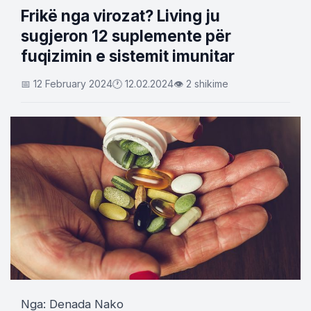
Frikë nga virozat? Living ju
sugjeron 12 suplemente për
fuqizimin e sistemit imunitar
📅 12 February 2024
🕐 12.02.2024
👁 2 shikime
Nga: Denada Nako