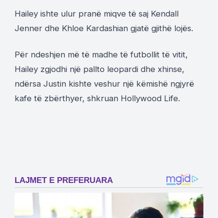
Hailey ishte ulur pranë miqve të saj Kendall
Jenner dhe Khloe Kardashian gjatë gjithë lojës.
Për ndeshjen më të madhe të futbollit të vitit,
Hailey zgjodhi një pallto leopardi dhe xhinse,
ndërsa Justin kishte veshur një këmishë ngjyrë
kafe të zbërthyer, shkruan Hollywood Life.