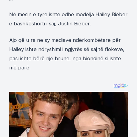
Në mesin e tyre ishte edhe modelja Hailey Bieber
e bashkëshorti i saj, Justin Bieber.
Ajo që u ra në sy mediave ndërkombëtare për
Hailey ishte ndryshimi i ngjyrës së saj të flokëve,
pasi ishte bërë një brune, nga biondinë si ishte
më parë.