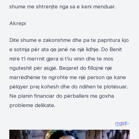
shume me shtrenjte nga sa e keni menduar.
Akrepi
Dite shume e zakonshme dhe pa te papritura kjo
e sotmja për ata qe janë ne një lidhje. Do Benit
mire t’i merrnit gjera si t’iu vinin dhe te mos
nguteshit për asgjë. Beqaret do fillojnë një
marrëdhënie te ngrohte me një person qe kane
pëlqyer prej kohesh dhe do ndihen te plotësuar.
Ne planin financiar do përballeni me goxha
probleme delikate.