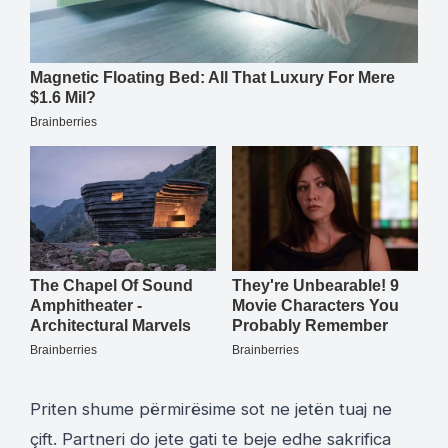
Priten shume përmirësime sot ne jetën tuaj ne
çift. Partneri do jete gati te beje edhe sakrifica