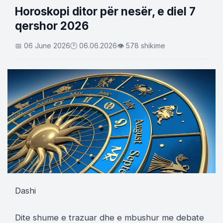
Horoskopi ditor për nesër, e diel 7
qershor 2026
📅 06 June 2026
🕐 06.06.2026
👁 578 shikime
Dashi
Dite shume e trazuar dhe e mbushur me debate