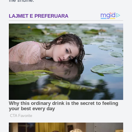
me shume.