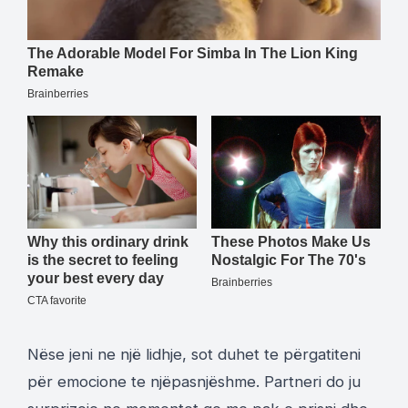
Nëse jeni ne një lidhje, sot duhet te përgatiteni
për emocione te njëpasnjëshme. Partneri do ju