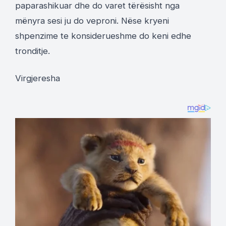
paparashikuar dhe do varet tërësisht nga
mënyra sesi ju do veproni. Nëse kryeni
shpenzime te konsiderueshme do keni edhe
tronditje.
Virgjeresha