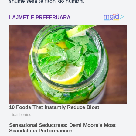
shumë sesa te fitoni do humbni.