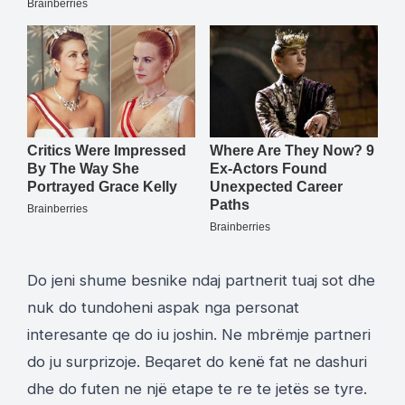
Do jeni shume besnike ndaj partnerit tuaj sot dhe
nuk do tundoheni aspak nga personat
interesante qe do iu joshin. Ne mbrëmje partneri
do ju surprizoje. Beqaret do kenë fat ne dashuri
dhe do futen ne një etape te re te jetës se tyre.