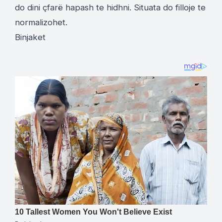
do dini çfarë hapash te hidhni. Situata do filloje te
normalizohet.
Binjaket