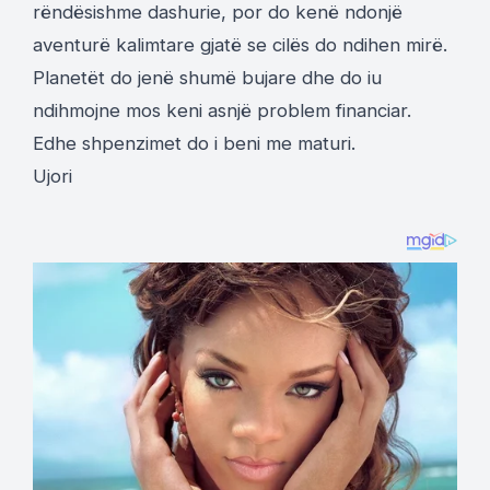
rëndësishme dashurie, por do kenë ndonjë
aventurë kalimtare gjatë se cilës do ndihen mirë.
Planetët do jenë shumë bujare dhe do iu
ndihmojne mos keni asnjë problem financiar.
Edhe shpenzimet do i beni me maturi.
Ujori