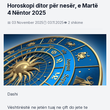
Horoskopi ditor për nesër, e Martë
4 Nëntor 2025
📅 03 November 2025
🕐 03.11.2025
👁 2 shikime
Dashi
Vështirësitë ne jetën tuaj ne çift do jete te