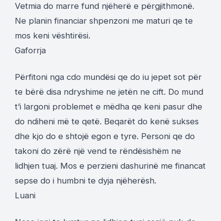
Vetmia do marre fund njëherë e përgjithmonë.
Ne planin financiar shpenzoni me maturi qe te
mos keni vështirësi.
Gaforrja
Përfitoni nga cdo mundësi qe do iu jepet sot për
te bërë disa ndryshime ne jetën ne cift. Do mund
t’i largoni problemet e mëdha qe keni pasur dhe
do ndiheni më te qetë. Beqarët do kenë sukses
dhe kjo do e shtojë egon e tyre. Personi qe do
takoni do zërë një vend te rëndësishëm ne
lidhjen tuaj. Mos e perzieni dashurinë me financat
sepse do i humbni te dyja njëherësh.
Luani