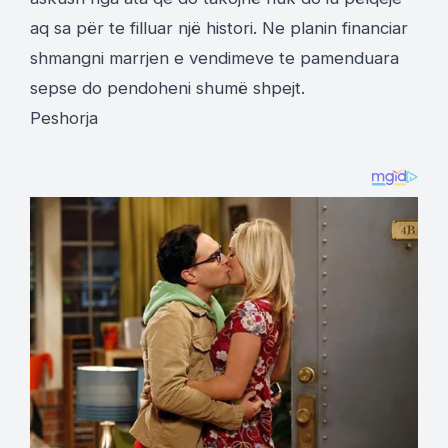
aq sa për te filluar një histori. Ne planin financiar
shmangni marrjen e vendimeve te pamenduara
sepse do pendoheni shumë shpejt.
Peshorja