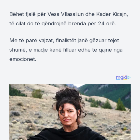
Bëhet fjalë për Vesa Vllasaliun dhe Kader Kicajn,
të cilat do të qëndrojnë brenda për 24 orë.
Me të parë vajzat, finalistët janë gëzuar tejet
shumë, e madje kanë filluar edhe të qajnë nga
emocionet.