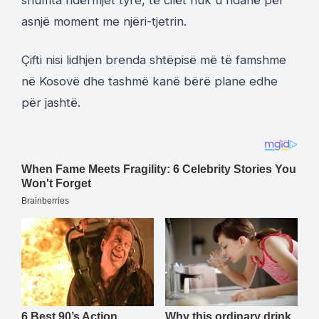
asnjë moment me njëri-tjetrin.
Çifti nisi lidhjen brenda shtëpisë më të famshme
në Kosovë dhe tashmë kanë bërë plane edhe
për jashtë.