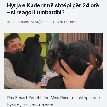
Hyrja e Kaderit në shtëpi për 24 orë
– si reagoi Lumbardhi?
📅 28 January 2024
🕐 28.01.2024
👁 1 shikime
Pas Besart Zenelit dhe Miss Rose, në shtëpi kanë
hyrë dy ish-konkurrente.