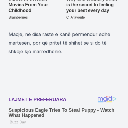
Madje, në disa raste e kanë përmendur edhe
martesën, por që pritet të shihet se si do të
shkojë kjo marrëdhënie.