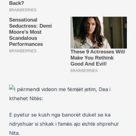
E pyetur se kush nga banorët duket se ka
ndryshuar si shkak i famës ajo është shprehur
Nita.