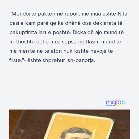
“Mendoj të paktën në raport me mua është Nita
pasi e kam parë që ka dhënë disa deklarata të
pakuptimta lart e poshtë. Diçka që ajo mund të
mi thoshte edhe mua sepse ne flasim mund të
më merrte në telefon nuk kishte nevojë të
fliste.”- është shprehur ish-banorja.