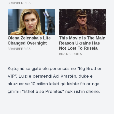
Kujtojmë se gjatë eksperiencës në “Big Brother
VIP”, Luizi e përmendi Adi Krastën, duke e
akuzuar se 10 milion lekët që kishte fituar nga
çmimi i “Ethet e së Premtes” nuk i ishin dhënë.