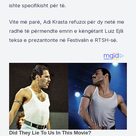
ishte specifikisht për të.
Vite më parë, Adi Krasta refuzoi për dy netë me
radhë të përmendte emrin e këngëtarit Luiz Ejlli
teksa e prezantonte në Festivalin e RTSH-së.