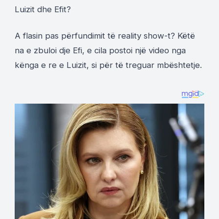
Luizit dhe Efit?
A flasin pas përfundimit të reality show-t? Këtë
na e zbuloi dje Efi, e cila postoi një video nga
kënga e re e Luizit, si për të treguar mbështetje.