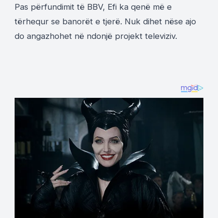
Pas përfundimit të BBV, Efi ka qenë më e
tërhequr se banorët e tjerë. Nuk dihet nëse ajo
do angazhohet në ndonjë projekt televiziv.