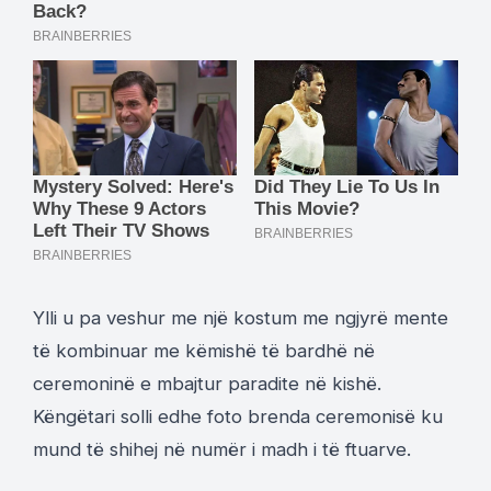
Ylli u pa veshur me një kostum me ngjyrë mente
të kombinuar me këmishë të bardhë në
ceremoninë e mbajtur paradite në kishë.
Këngëtari solli edhe foto brenda ceremonisë ku
mund të shihej në numër i madh i të ftuarve.