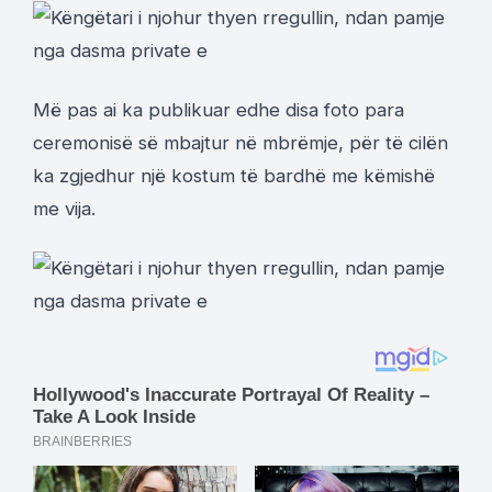
Më pas ai ka publikuar edhe disa foto para
ceremonisë së mbajtur në mbrëmje, për të cilën
ka zgjedhur një kostum të bardhë me këmishë
me vija.