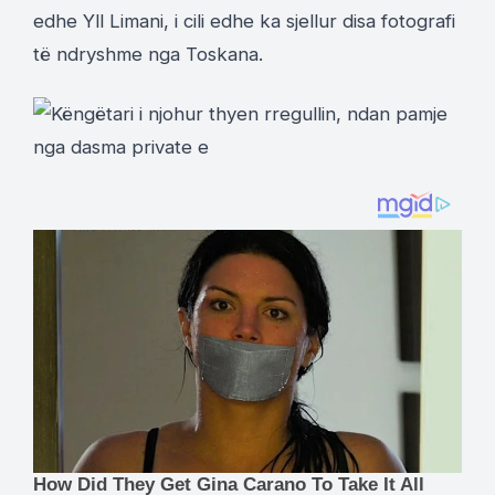
edhe Yll Limani, i cili edhe ka sjellur disa fotografi
të ndryshme nga Toskana.