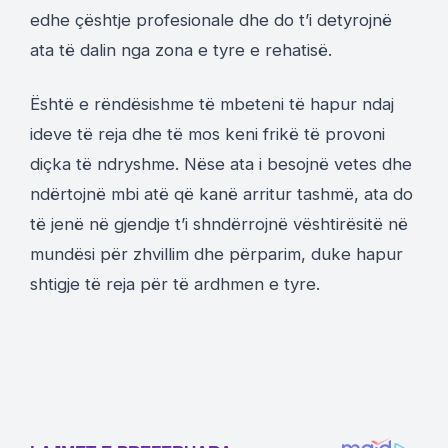
edhe çështje profesionale dhe do t’i detyrojnë
ata të dalin nga zona e tyre e rehatisë.
Është e rëndësishme të mbeteni të hapur ndaj
ideve të reja dhe të mos keni frikë të provoni
diçka të ndryshme. Nëse ata i besojnë vetes dhe
ndërtojnë mbi atë që kanë arritur tashmë, ata do
të jenë në gjendje t’i shndërrojnë vështirësitë në
mundësi për zhvillim dhe përparim, duke hapur
shtigje të reja për të ardhmen e tyre.