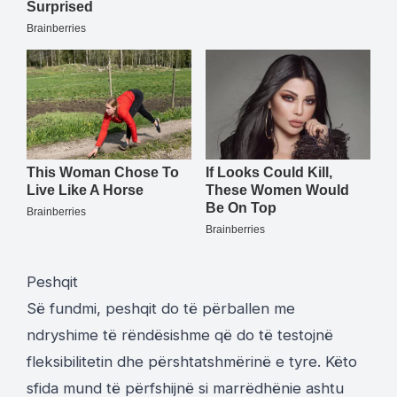
Peshqit
Së fundmi, peshqit do të përballen me
ndryshime të rëndësishme që do të testojnë
fleksibilitetin dhe përshtatshmërinë e tyre. Këto
sfida mund të përfshijnë si marrëdhënie ashtu