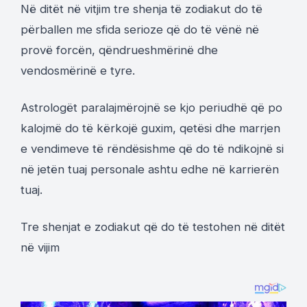
Në ditët në vitjim tre shenja të zodiakut do të
përballen me sfida serioze që do të vënë në
provë forcën, qëndrueshmërinë dhe
vendosmërinë e tyre.
Astrologët paralajmërojnë se kjo periudhë që po
kalojmë do të kërkojë guxim, qetësi dhe marrjen
e vendimeve të rëndësishme që do të ndikojnë si
në jetën tuaj personale ashtu edhe në karrierën
tuaj.
Tre shenjat e zodiakut që do të testohen në ditët
në vijim