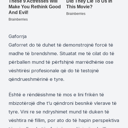
Gaforrja
Gaforret do të duhet të demonstrojnë forcë të
madhe të brendshme. Situatat me të cilat do të
përballen mund të përfshijnë marrëdhënie ose
vështirësi profesionale që do të testojnë
qëndrueshmërinë e tyre.
Është e rëndësishme të mos e lini frikën të
mbizotërojë dhe t’u qëndroni besnikë vlerave të
tyre. Vini re se ndryshimet mund të duken të
vështira në fillim, por ato do të hapin perspektiva