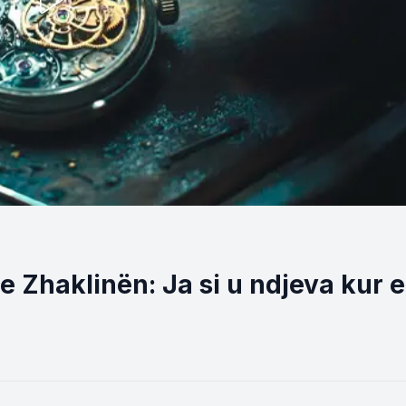
me Zhaklinën: Ja si u ndjeva kur e