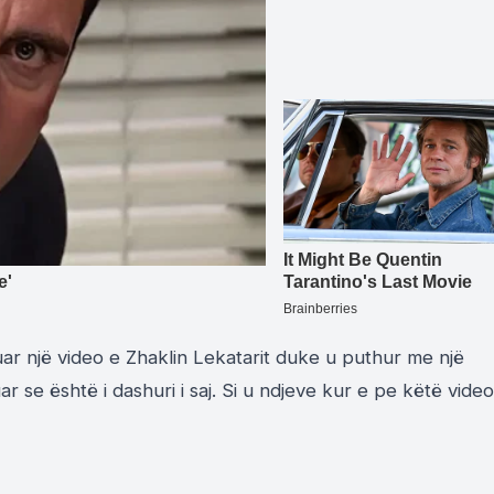
ar një video e Zhaklin Lekatarit duke u puthur me një
ar se është i dashuri i saj. Si u ndjeve kur e pe këtë video