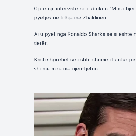
Gjatë një interviste në rubrikën “Mos i bjer 
pyetjes në lidhje me Zhaklinën
Ai u pyet nga Ronaldo Sharka se si është 
tjetër.
Kristi shprehet se është shumë i lumtur për
shumë mirë me njëri-tjetrin.