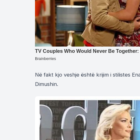
Në fakt kjo veshje është krijim i stilistes En
Dimushin.