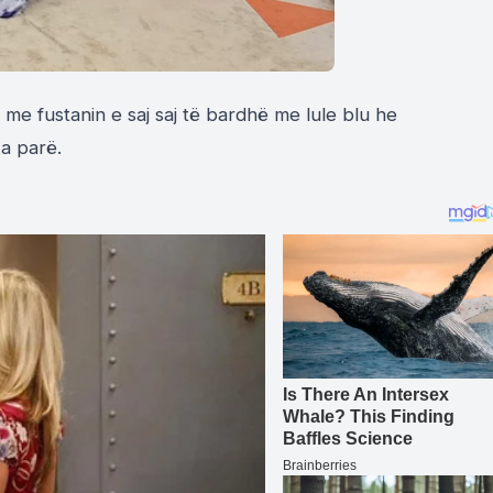
me fustanin e saj saj të bardhë me lule blu he
a parë.