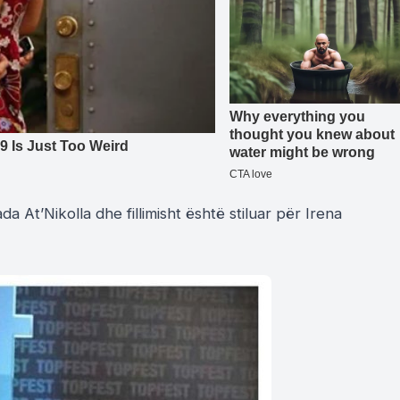
ada At’Nikolla dhe fillimisht është stiluar për Irena