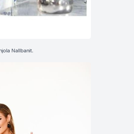
jola Nallbanit.