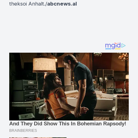
theksoi Anhalt./
abcnews.al