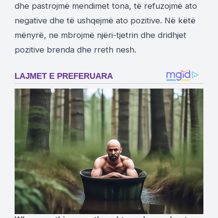
dhe pastrojmë mendimet tona, të refuzojmë ato
negative dhe të ushqejmë ato pozitive. Në këtë
mënyrë, ne mbrojmë njëri-tjetrin dhe dridhjet
pozitive brenda dhe rreth nesh.