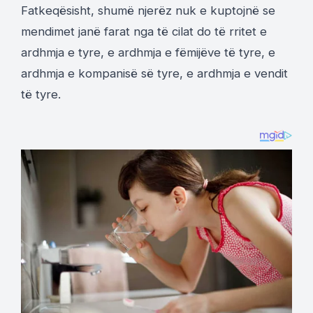
Fatkeqësisht, shumë njerëz nuk e kuptojnë se
mendimet janë farat nga të cilat do të rritet e
ardhmja e tyre, e ardhmja e fëmijëve të tyre, e
ardhmja e kompanisë së tyre, e ardhmja e vendit
të tyre.