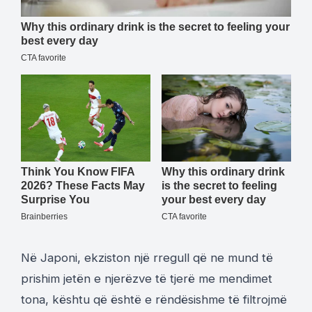
Në Japoni, ekziston një rregull që ne mund të
prishim jetën e njerëzve të tjerë me mendimet
tona, kështu që është e rëndësishme të filtrojmë