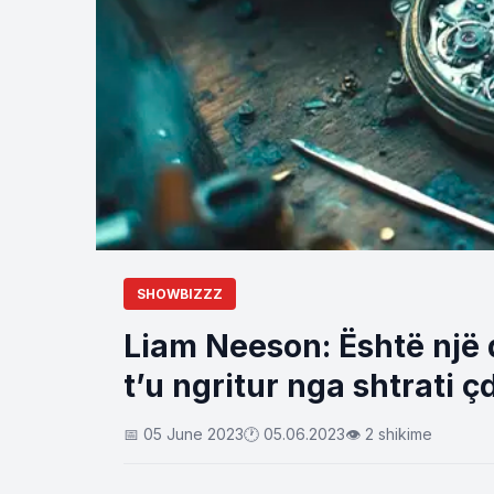
SHOWBIZZZ
Liam Neeson: Është një 
t’u ngritur nga shtrati 
📅 05 June 2023
🕐 05.06.2023
👁 2 shikime