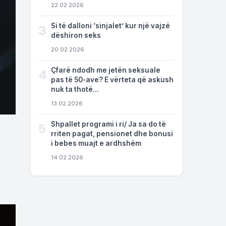
22.02.2026
Si të dalloni ‘sinjalet’ kur një vajzë
3
dëshiron seks
20.02.2026
Çfarë ndodh me jetën seksuale
4
pas të 50-ave? E vërteta që askush
nuk ta thotë…
13.02.2026
Shpallet programi i ri/ Ja sa do të
5
rriten pagat, pensionet dhe bonusi
i bebes muajt e ardhshëm
14.02.2026