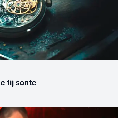
e tij sonte