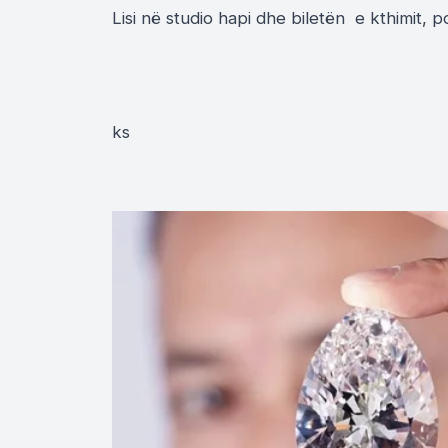
Lisi në studio hapi dhe biletën e kthimit, po
ks