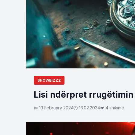
SHOWBIZZZ
Lisi ndërpret rrugëtimin 
📅 13 February 2024
🕐 13.02.2024
👁 4 shikime