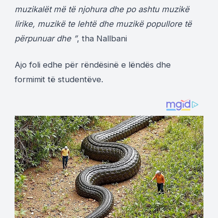
muzikalët më të njohura dhe po ashtu muzikë
lirike, muzikë te lehtë dhe muzikë popullore të
përpunuar dhe ”
, tha Nallbani
Ajo foli edhe për rëndësinë e lëndës dhe
formimit të studentëve.