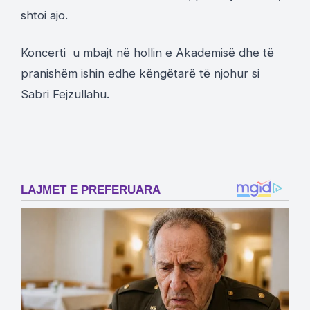
shtoi ajo.
Koncerti u mbajt në hollin e Akademisë dhe të
pranishëm ishin edhe këngëtarë të njohur si
Sabri Fejzullahu.