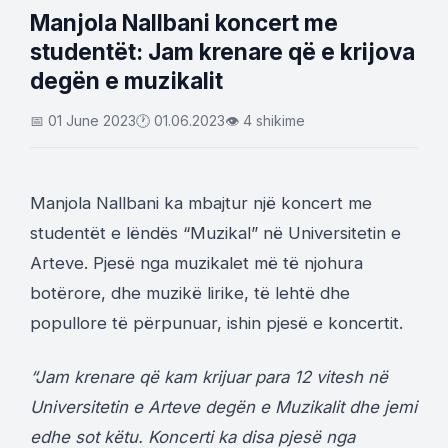
Manjola Nallbani koncert me
studentët: Jam krenare që e krijova
degën e muzikalit
📅 01 June 2023
🕐 01.06.2023
👁 4 shikime
Manjola Nallbani ka mbajtur një koncert me
studentët e lëndës “Muzikal” në Universitetin e
Arteve. Pjesë nga muzikalet më të njohura
botërore, dhe muzikë lirike, të lehtë dhe
popullore të përpunuar, ishin pjesë e koncertit.
“Jam krenare që kam krijuar para 12 vitesh në
Universitetin e Arteve degën e Muzikalit dhe jemi
edhe sot këtu. Koncerti ka disa pjesë nga