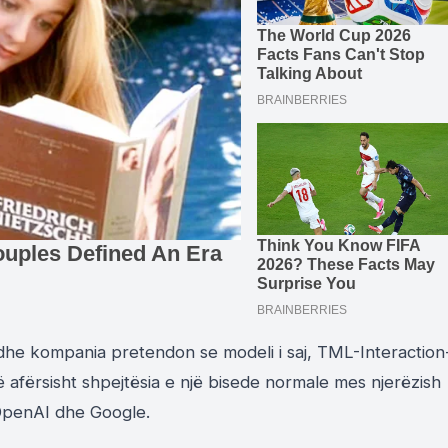
 dhe kompania pretendon se modeli i saj, TML-Interaction
ë afërsisht shpejtësia e një bisede normale mes njerëzish
OpenAI dhe Google.