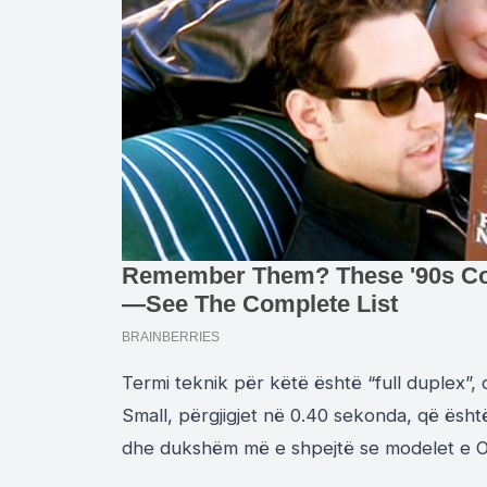
Termi teknik për këtë është “full duplex”,
Small, përgjigjet në 0.40 sekonda, që ësht
dhe dukshëm më e shpejtë se modelet e 