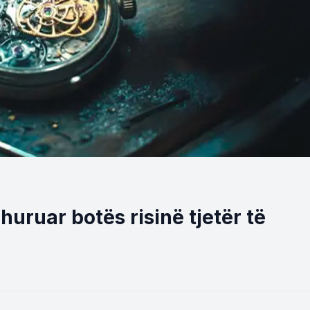
dhuruar botës risinë tjetër të