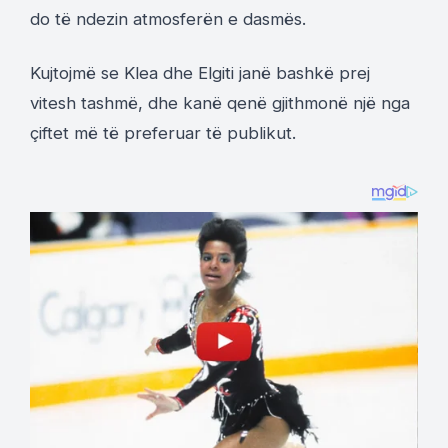
do të ndezin atmosferën e dasmës.
Kujtojmë se Klea dhe Elgiti janë bashkë prej
vitesh tashmë, dhe kanë qenë gjithmonë një nga
çiftet më të preferuar të publikut.