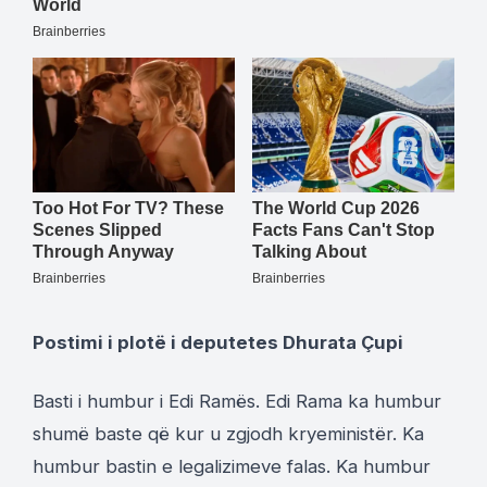
Postimi i plotë i deputetes Dhurata Çupi
Basti i humbur i Edi Ramës. Edi Rama ka humbur
shumë baste që kur u zgjodh kryeministër. Ka
humbur bastin e legalizimeve falas. Ka humbur