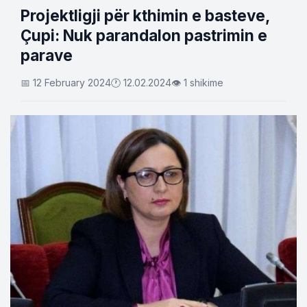
Projektligji për kthimin e basteve,
Çupi: Nuk parandalon pastrimin e
parave
📅 12 February 2024
🕐 12.02.2024
👁 1 shikime