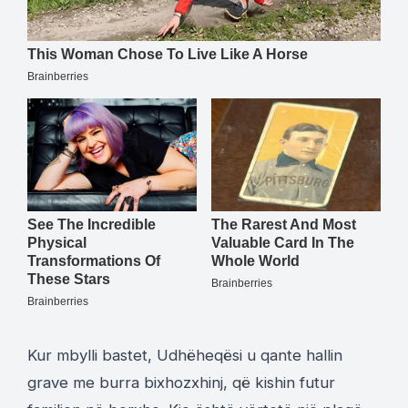
Kur mbylli bastet, Udhëheqësi u qante hallin
grave me burra bixhozxhinj, që kishin futur