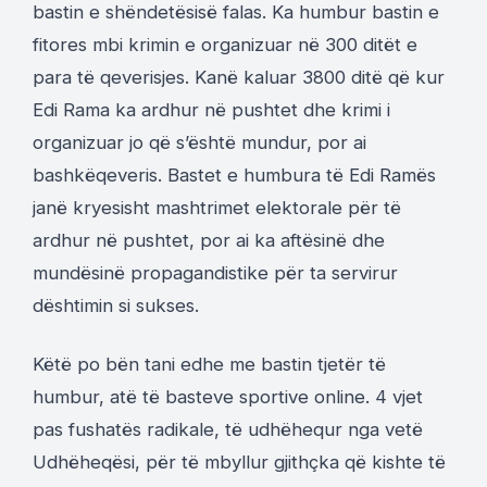
bastin e shëndetësisë falas. Ka humbur bastin e
fitores mbi krimin e organizuar në 300 ditët e
para të qeverisjes. Kanë kaluar 3800 ditë që kur
Edi Rama ka ardhur në pushtet dhe krimi i
organizuar jo që s’është mundur, por ai
bashkëqeveris. Bastet e humbura të Edi Ramës
janë kryesisht mashtrimet elektorale për të
ardhur në pushtet, por ai ka aftësinë dhe
mundësinë propagandistike për ta servirur
dështimin si sukses.
Këtë po bën tani edhe me bastin tjetër të
humbur, atë të basteve sportive online. 4 vjet
pas fushatës radikale, të udhëhequr nga vetë
Udhëheqësi, për të mbyllur gjithçka që kishte të