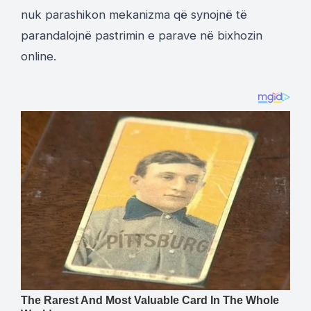
nuk parashikon mekanizma që synojnë të
parandalojnë pastrimin e parave në bixhozin
online.