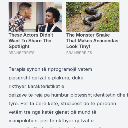
Terapia synon të riprogramojë vetëm
pjesërisht qelizat e plakura, duke
rikthyer karakteristikat e
qelizave të reja pa humbur plotësisht identitetin dhe 
tyre. Për ta bërë këtë, studiuesit do të përdorin
vetëm tre nga katër gjenet që mund të
manipulohen, për të rikthyer qelizat e