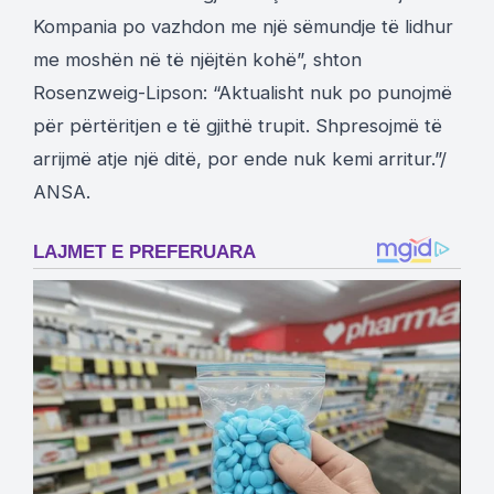
Kompania po vazhdon me një sëmundje të lidhur
me moshën në të njëjtën kohë”, shton
Rosenzweig-Lipson: “Aktualisht nuk po punojmë
për përtëritjen e të gjithë trupit. Shpresojmë të
arrijmë atje një ditë, por ende nuk kemi arritur.”/
ANSA.