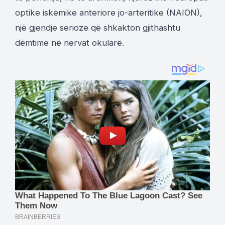
optike iskemike anteriore jo-arteritike (NAION),
një gjendje serioze që shkakton gjithashtu
dëmtime në nervat okularë.