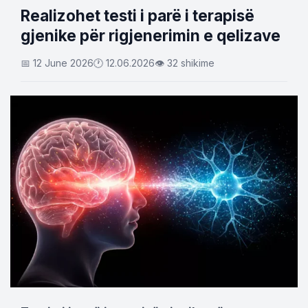
Realizohet testi i parë i terapisë
gjenike për rigjenerimin e qelizave
📅 12 June 2026
🕐 12.06.2026
👁 32 shikime