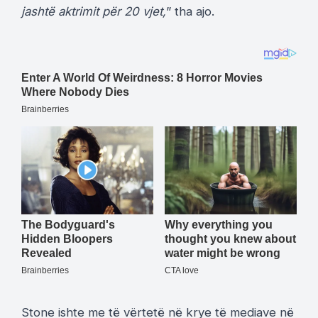
jashtë aktrimit për 20 vjet,
” tha ajo.
Stone ishte me të vërtetë në krye të mediave në