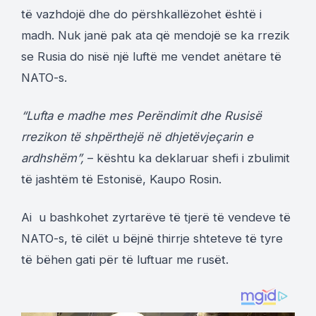
të vazhdojë dhe do përshkallëzohet është i
madh. Nuk janë pak ata që mendojë se ka rrezik
se Rusia do nisë një luftë me vendet anëtare të
NATO-s.
“Lufta e madhe mes Perëndimit dhe Rusisë
rrezikon të shpërthejë në dhjetëvjeçarin e
ardhshëm”,
– kështu ka deklaruar shefi i zbulimit
të jashtëm të Estonisë, Kaupo Rosin.
Ai u bashkohet zyrtarëve të tjerë të vendeve të
NATO-s, të cilët u bëjnë thirrje shteteve të tyre
të bëhen gati për të luftuar me rusët.