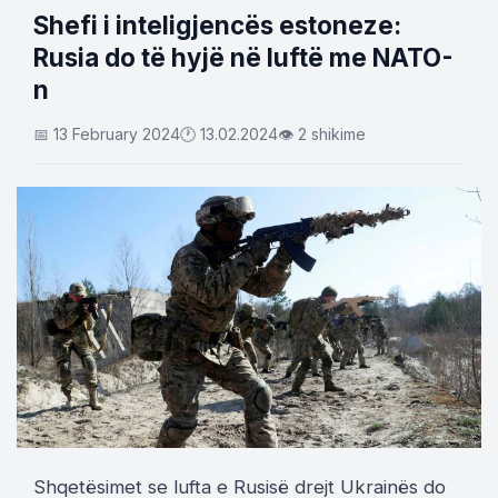
Shefi i inteligjencës estoneze:
Rusia do të hyjë në luftë me NATO-
n
📅 13 February 2024
🕐 13.02.2024
👁 2 shikime
Shqetësimet se lufta e Rusisë drejt Ukrainës do