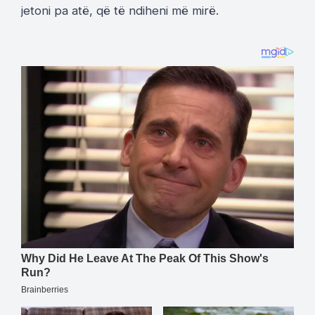
jetoni pa atë, që të ndiheni më mirë.