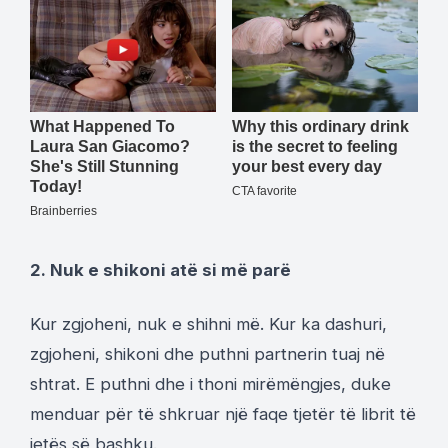
2. Nuk e shikoni atë si më parë
Kur zgjoheni, nuk e shihni më. Kur ka dashuri,
zgjoheni, shikoni dhe puthni partnerin tuaj në
shtrat. E puthni dhe i thoni mirëmëngjes, duke
menduar për të shkruar një faqe tjetër të librit të
jetës së bashku.