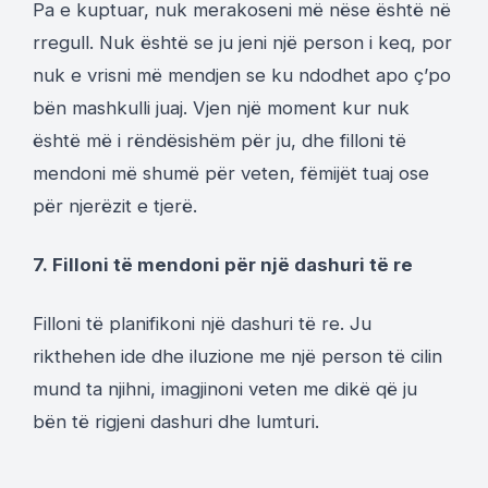
Pa e kuptuar, nuk merakoseni më nëse është në
rregull. Nuk është se ju jeni një person i keq, por
nuk e vrisni më mendjen se ku ndodhet apo ç’po
bën mashkulli juaj. Vjen një moment kur nuk
është më i rëndësishëm për ju, dhe filloni të
mendoni më shumë për veten, fëmijët tuaj ose
për njerëzit e tjerë.
7. Filloni të mendoni për një dashuri të re
Filloni të planifikoni një dashuri të re. Ju
rikthehen ide dhe iluzione me një person të cilin
mund ta njihni, imagjinoni veten me dikë që ju
bën të rigjeni dashuri dhe lumturi.