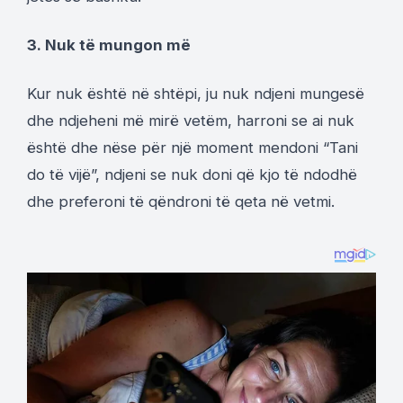
3. Nuk të mungon më
Kur nuk është në shtëpi, ju nuk ndjeni mungesë
dhe ndjeheni më mirë vetëm, harroni se ai nuk
është dhe nëse për një moment mendoni “Tani
do të vijë”, ndjeni se nuk doni që kjo të ndodhë
dhe preferoni të qëndroni të qeta në vetmi.