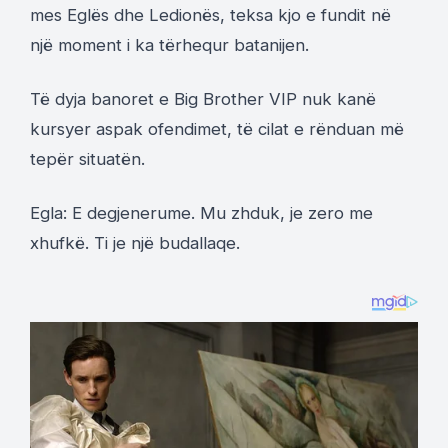
mes Eglës dhe Ledionës, teksa kjo e fundit në
një moment i ka tërhequr batanijen.
Të dyja banoret e Big Brother VIP nuk kanë
kursyer aspak ofendimet, të cilat e rënduan më
tepër situatën.
Egla: E degjenerume. Mu zhduk, je zero me
xhufkë. Ti je një budallaqe.