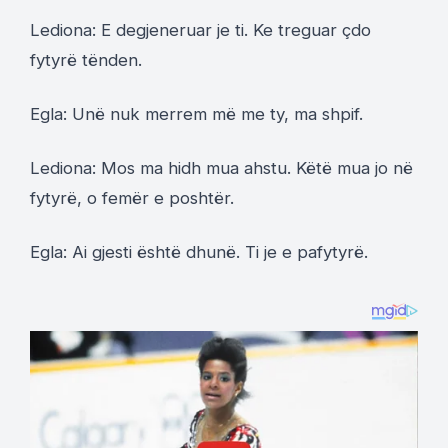
Lediona: E degjeneruar je ti. Ke treguar çdo
fytyrë tënden.
Egla: Unë nuk merrem më me ty, ma shpif.
Lediona: Mos ma hidh mua ahstu. Këtë mua jo në
fytyrë, o femër e poshtër.
Egla: Ai gjesti është dhunë. Ti je e pafytyrë.