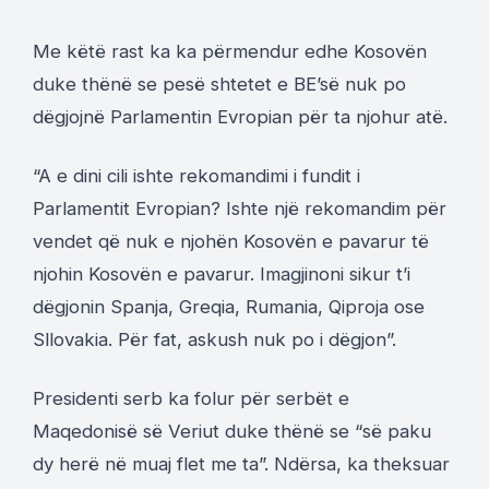
Me këtë rast ka ka përmendur edhe Kosovën
duke thënë se pesë shtetet e BE’së nuk po
dëgjojnë Parlamentin Evropian për ta njohur atë.
“A e dini cili ishte rekomandimi i fundit i
Parlamentit Evropian? Ishte një rekomandim për
vendet që nuk e njohën Kosovën e pavarur të
njohin Kosovën e pavarur. Imagjinoni sikur t’i
dëgjonin Spanja, Greqia, Rumania, Qiproja ose
Sllovakia. Për fat, askush nuk po i dëgjon”.
Presidenti serb ka folur për serbët e
Maqedonisë së Veriut duke thënë se “së paku
dy herë në muaj flet me ta”. Ndërsa, ka theksuar