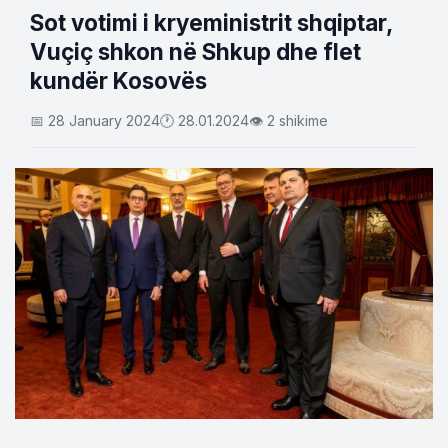
Sot votimi i kryeministrit shqiptar,
Vuçiç shkon në Shkup dhe flet
kundër Kosovës
📅 28 January 2024
🕐 28.01.2024
👁 2 shikime