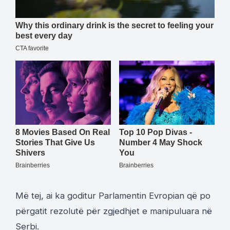
Më tej, ai ka goditur Parlamentin Evropian që po
përgatit rezolutë për zgjedhjet e manipuluara në
Serbi.