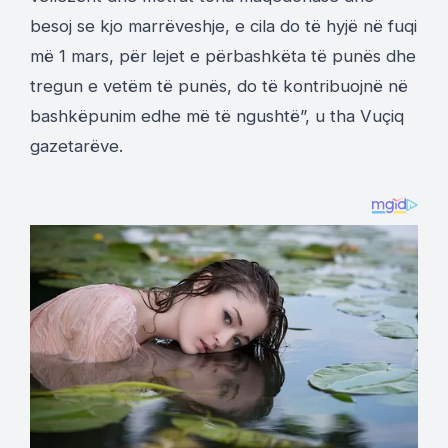
besoj se kjo marrëveshje, e cila do të hyjë në fuqi
më 1 mars, për lejet e përbashkëta të punës dhe
tregun e vetëm të punës, do të kontribuojnë në
bashkëpunim edhe më të ngushtë”, u tha Vuçiq
gazetarëve.