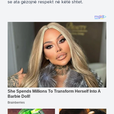
se ata gëzojnë respekt në këtë shtet.