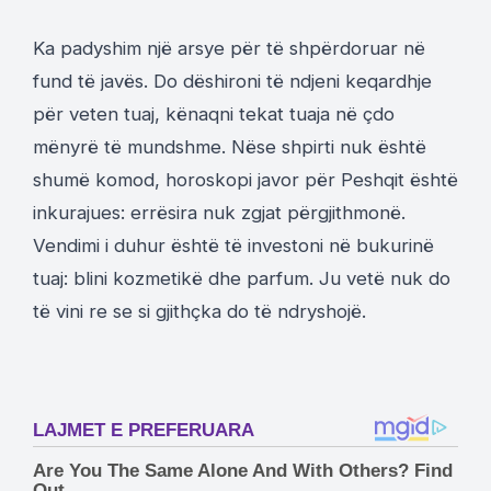
Ka padyshim një arsye për të shpërdoruar në
fund të javës. Do dëshironi të ndjeni keqardhje
për veten tuaj, kënaqni tekat tuaja në çdo
mënyrë të mundshme. Nëse shpirti nuk është
shumë komod, horoskopi javor për Peshqit është
inkurajues: errësira nuk zgjat përgjithmonë.
Vendimi i duhur është të investoni në bukurinë
tuaj: blini kozmetikë dhe parfum. Ju vetë nuk do
të vini re se si gjithçka do të ndryshojë.