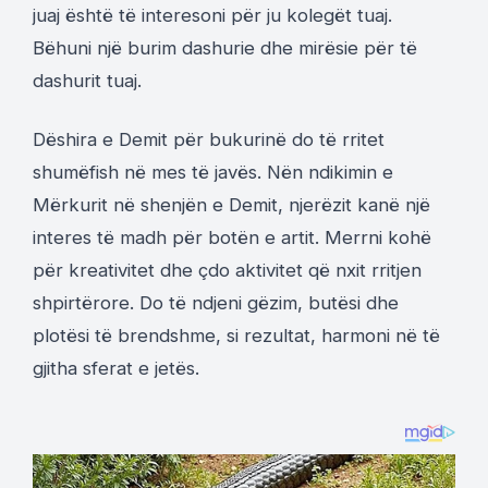
juaj është të interesoni për ju kolegët tuaj.
Bëhuni një burim dashurie dhe mirësie për të
dashurit tuaj.
Dëshira e Demit për bukurinë do të rritet
shumëfish në mes të javës. Nën ndikimin e
Mërkurit në shenjën e Demit, njerëzit kanë një
interes të madh për botën e artit. Merrni kohë
për kreativitet dhe çdo aktivitet që nxit rritjen
shpirtërore. Do të ndjeni gëzim, butësi dhe
plotësi të brendshme, si rezultat, harmoni në të
gjitha sferat e jetës.