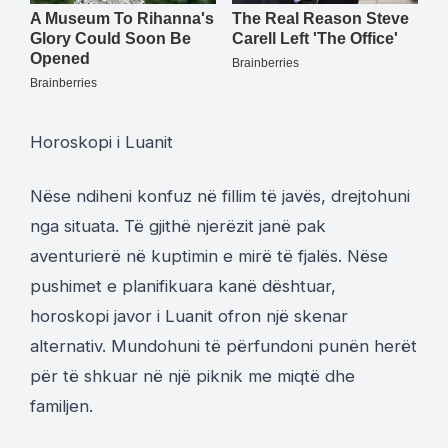
Horoskopi i Luanit
Nëse ndiheni konfuz në fillim të javës, drejtohuni
nga situata. Të gjithë njerëzit janë pak
aventurierë në kuptimin e mirë të fjalës. Nëse
pushimet e planifikuara kanë dështuar,
horoskopi javor i Luanit ofron një skenar
alternativ. Mundohuni të përfundoni punën herët
për të shkuar në një piknik me miqtë dhe
familjen.