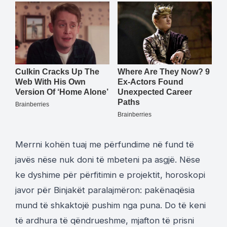
Merrni kohën tuaj me përfundime në fund të
javës nëse nuk doni të mbeteni pa asgjë. Nëse
ke dyshime për përfitimin e projektit, horoskopi
javor për Binjakët paralajmëron: pakënaqësia
mund të shkaktojë pushim nga puna. Do të keni
të ardhura të qëndrueshme, mjafton të prisni