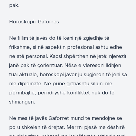
pak.
Horoskopi i Gaforres
Në fillim të javës do të keni një zgjedhje të
frikshme, si në aspektin profesional ashtu edhe
në atë personal. Kaosi shpërthen në jetë: njerëzit
janë pak të çorientuar. Nëse e vlerësoni lidhjen
tuaj aktuale, horoskopi javor ju sugjeron të jeni sa
më diplomatë. Në punë gjithashtu silluni me
përmbajtje, përndryshe konfliktet nuk do të
shmangen.
Në mes të javës Gaforret mund të mendojnë se
po u shkelen të drejtat. Merrni pjesë me dëshirë