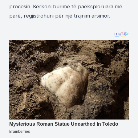
procesin. Kërkoni burime të paeksploruara më
parë, regjistrohuni për një trajnim arsimor.