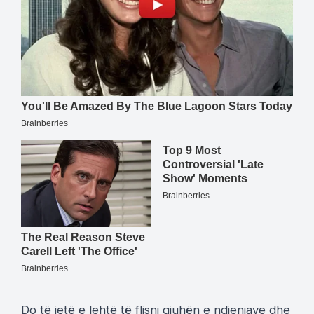
Do të jetë e lehtë të flisni gjuhën e ndjenjave dhe