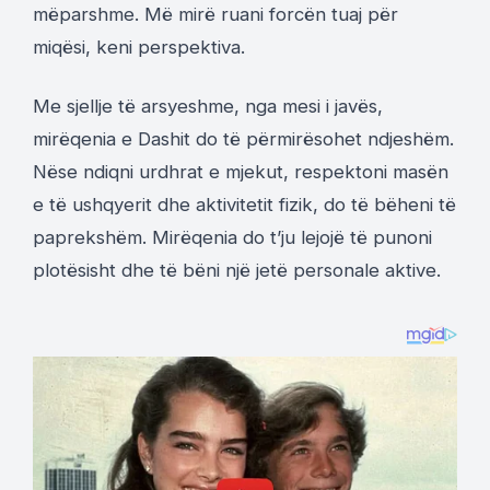
mëparshme. Më mirë ruani forcën tuaj për
miqësi, keni perspektiva.
Me sjellje të arsyeshme, nga mesi i javës,
mirëqenia e Dashit do të përmirësohet ndjeshëm.
Nëse ndiqni urdhrat e mjekut, respektoni masën
e të ushqyerit dhe aktivitetit fizik, do të bëheni të
paprekshëm. Mirëqenia do t’ju lejojë të punoni
plotësisht dhe të bëni një jetë personale aktive.