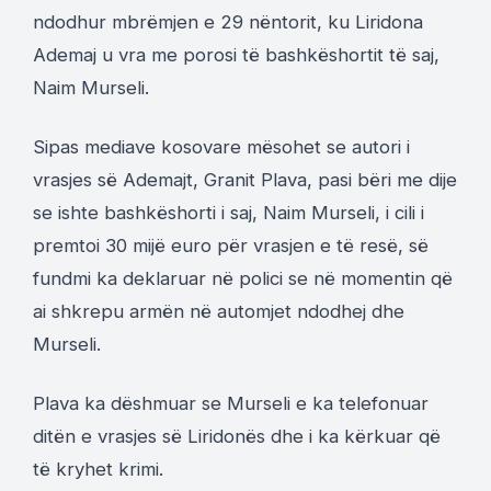
ndodhur mbrëmjen e 29 nëntorit, ku Liridona
Ademaj u vra me porosi të bashkëshortit të saj,
Naim Murseli.
Sipas mediave kosovare mësohet se autori i
vrasjes së Ademajt, Granit Plava, pasi bëri me dije
se ishte bashkëshorti i saj, Naim Murseli, i cili i
premtoi 30 mijë euro për vrasjen e të resë, së
fundmi ka deklaruar në polici se në momentin që
ai shkrepu armën në automjet ndodhej dhe
Murseli.
Plava ka dëshmuar se Murseli e ka telefonuar
ditën e vrasjes së Liridonës dhe i ka kërkuar që
të kryhet krimi.