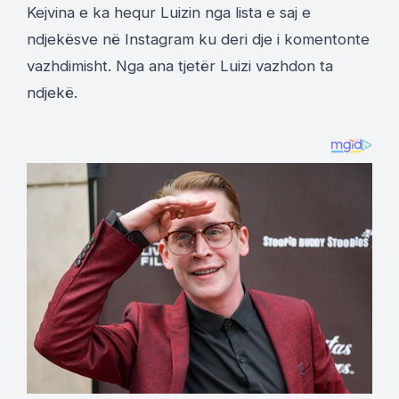
Kejvina e ka hequr Luizin nga lista e saj e
ndjekësve në Instagram ku deri dje i komentonte
vazhdimisht. Nga ana tjetër Luizi vazhdon ta
ndjekë.