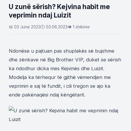
U zunë sërish? Kejvina habit me
veprimin ndaj Luizit
📅 03 June 2023
🕐 03.06.2023
👁 1 shikime
Ndonëse u pajtuan pas shuplakës së bujshme
dhe zënkave në Big Brother VIP, duket se sërish
ka ndodhur dicka mes Kejvinës dhe Luizit.
Modelja ka tërhequr të gjithë vëmendjen me
veprimin e saj të fundit, i cili tregon se ajo ka
ende pakënaqësi ndaj këngëtarit.