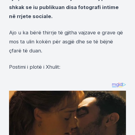
shkak se iu publikuan disa fotografi intime
në rrjete sociale.
Ajo u ka bërë thirrje të gjitha vajzave e grave që
mos ta ulin kokën për asgjë dhe se të bëjnë
çfarë të duan.
Postimi i plotë i Xhulit: