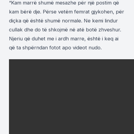
“Kam marrë shumë mesazhe për një postim që
kam bërë dje. Përse vetëm femrat gjykohen, për
diçka që është shumë normale. Ne kemi lindur
cullak dhe do të shkojmë në atë botë zhveshur.
Njeriu që duhet me i ardh marre, është i keq ai
që ta shpërndan fotot apo videot nudo.