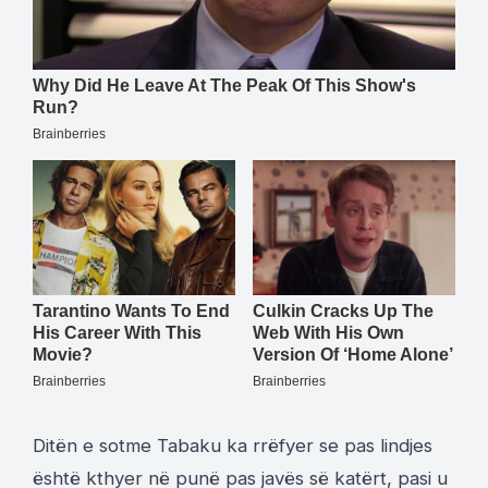
Ditën e sotme Tabaku ka rrëfyer se pas lindjes
është kthyer në punë pas javës së katërt, pasi u