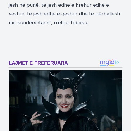
jesh në punë, të jesh edhe e krehur edhe e
veshur, të jesh edhe e qeshur dhe të përballesh
me kundërshtarin”, rrëfeu Tabaku.