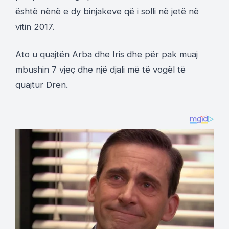
është nënë e dy binjakeve që i solli në jetë në
vitin 2017.
Ato u quajtën Arba dhe Iris dhe për pak muaj
mbushin 7 vjeç dhe një djali më të vogël të
quajtur Dren.