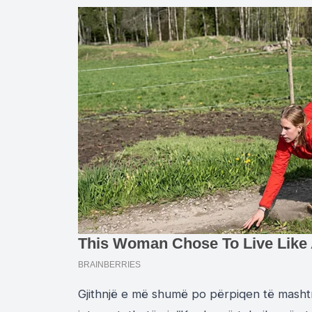
Gjithnjë e më shumë po përpiqen të mashtr