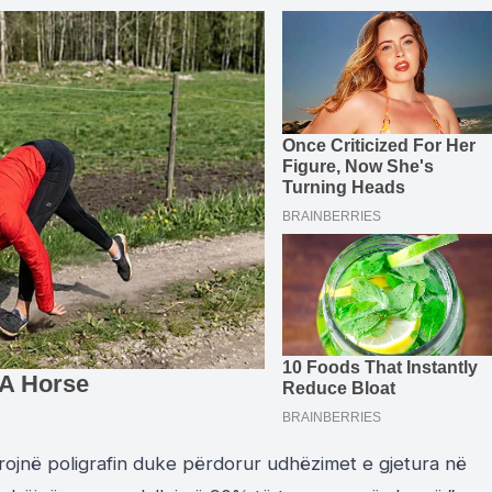
ojnë poligrafin duke përdorur udhëzimet e gjetura në