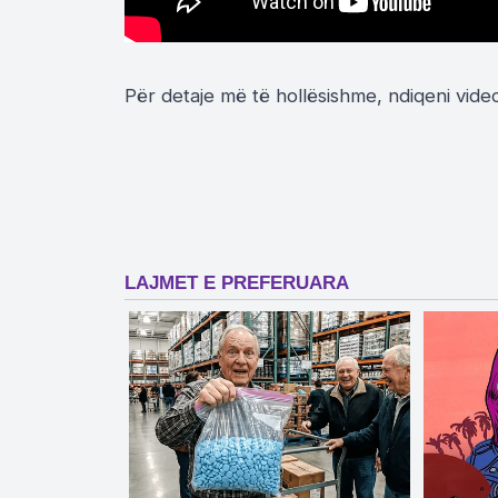
Për detaje më të hollësishme, ndiqeni vide