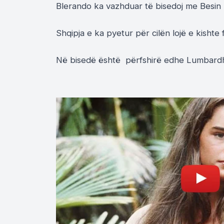
Blerando ka vazhduar të bisedoj me Besin k
Shqipja e ka pyetur për cilën lojë e kishte 
Në bisedë është përfshirë edhe Lumbardhi