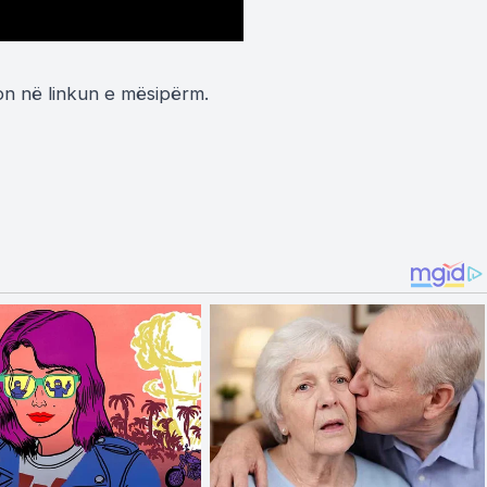
on në linkun e mësipërm.