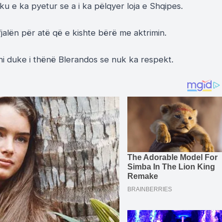
u e ka pyetur se a i ka pëlqyer loja e Shqipes.
fjalën për atë që e kishte bërë me aktrimin.
 duke i thënë Blerandos se nuk ka respekt.