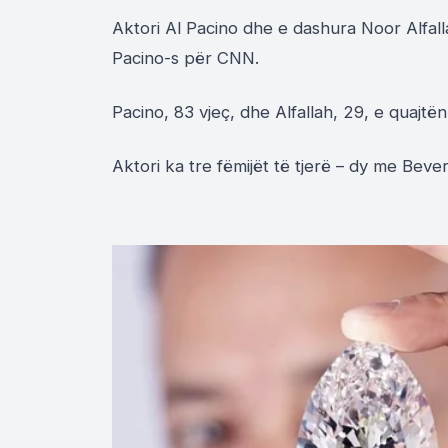
Aktori Al Pacino dhe e dashura Noor Alfalla
Pacino-s për CNN.
Pacino, 83 vjeç, dhe Alfallah, 29, e quajtë
Aktori ka tre fëmijët të tjerë – dy me Bev