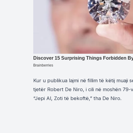
Kur u publikua lajmi në fillim të këtij muaji
tjetër Robert De Niro, i cili në moshën 79-
“Jepi Al, Zoti të bekoftë,” tha De Niro.