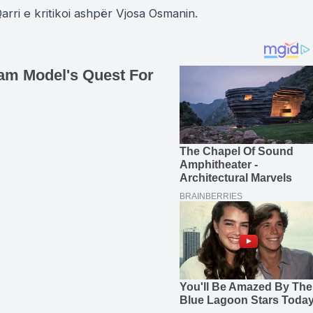
Qarri e kritikoi ashpër Vjosa Osmanin.