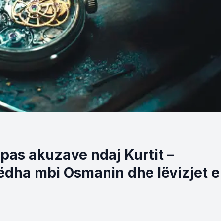
pas akuzave ndaj Kurtit –
ëdha mbi Osmanin dhe lëvizjet e