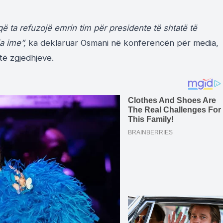
ë ta refuzojë emrin tim për presidente të shtatë të
a ime”,
ka deklaruar Osmani në konferencën për media,
të zgjedhjeve.