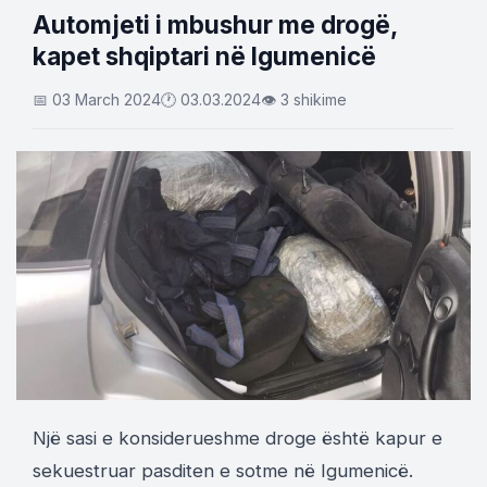
Automjeti i mbushur me drogë,
kapet shqiptari në Igumenicë
📅 03 March 2024
🕐 03.03.2024
👁 3 shikime
Një sasi e konsiderueshme droge është kapur e
sekuestruar pasditen e sotme në Igumenicë.