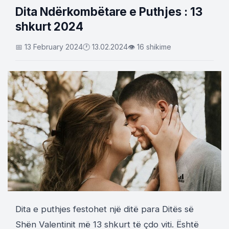
Dita Ndërkombëtare e Puthjes : 13
shkurt 2024
📅 13 February 2024
🕐 13.02.2024
👁 16 shikime
Dita e puthjes festohet një ditë para Ditës së
Shën Valentinit më 13 shkurt të çdo viti. Është