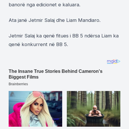
banorë nga edicionet e kaluara.
Ata janë Jetmir Salaj dhe Liam Mandiaro.
Jetmir Salaj ka qenë fitues i BB 5 ndërsa Liam ka
qenë konkurrent në BB 5.