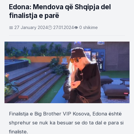
Edona: Mendova që Shqipja del
finalistja e parë
📅 27 January 2024
🕐 27.01.2024
👁 0 shikime
Finalistja e Big Brother VIP Kosova, Edona është
shprehur se nuk ka besuar se do ta dal e para si
finaliste.