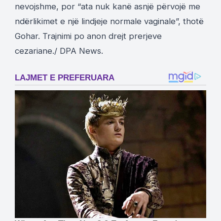
nevojshme, por “ata nuk kanë asnjë përvojë me
ndërlikimet e një lindjeje normale vaginale”, thotë
Gohar. Trajnimi po anon drejt prerjeve
cezariane./
DPA News
.