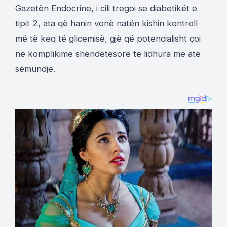
Gazetën Endocrine, i cili tregoi se diabetikët e
tipit 2, ata që hanin vonë natën kishin kontroll
më të keq të glicemisë, gjë që potencialisht çoi
në komplikime shëndetësore të lidhura me atë
sëmundje.