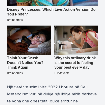
Një tjetër studim i vitit 2022 i botuar në Cell
Metabolism vuri në dukje një lidhje midis darkave
të vona dhe obezitetit, duke arritur në