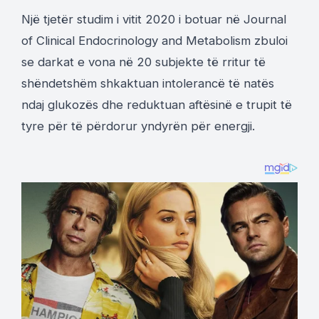
Një tjetër studim i vitit 2020 i botuar në Journal
of Clinical Endocrinology and Metabolism zbuloi
se darkat e vona në 20 subjekte të rritur të
shëndetshëm shkaktuan intolerancë të natës
ndaj glukozës dhe reduktuan aftësinë e trupit të
tyre për të përdorur yndyrën për energji.